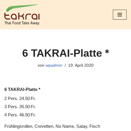
Zum
Inhalt
springen
6 TAKRAI-Platte *
von
wpadmin
19. April 2020
6 TAKRAI-Platte *
2 Pers. 24.50 Fr.
3 Pers. 35.50 Fr.
4 Pers. 46.50 Fr.
Frühlingsrollen, Crevetten, No Name, Satay, Fisch